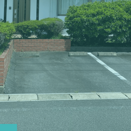
あなたのために
十分な説明を大切に