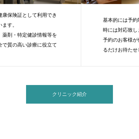
保険証として利用でき
基本的には予約制で
す。
時には対応致します
剤・特定健診情報等を
予約のお客様が優先
質の高い診療に役立て
るだけお待たせしな
クリニック紹介