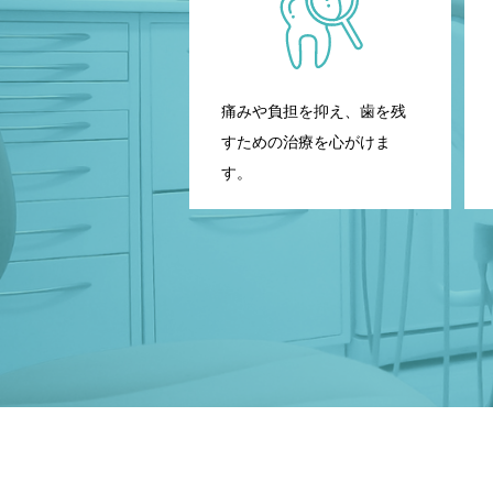
痛みや負担を抑え、歯を残
すための治療を心がけま
す。