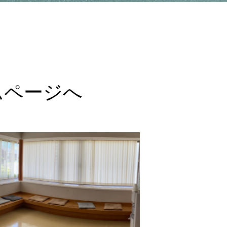
確かな技術での歯科医療の提供によ
り、患者様を長期に渡りフォローし、
生涯の健康に貢献いたします。
ムページへ