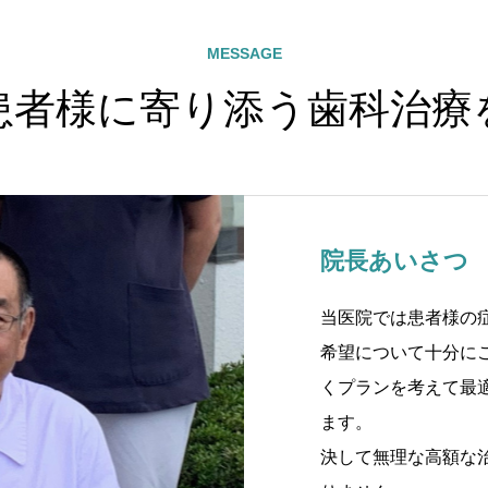
MESSAGE
患者様に寄り添う歯科治療
院長あいさつ
当医院では患者様の
希望について十分に
くプランを考えて最
ます。
決して無理な高額な