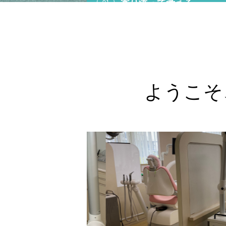
当医院では、患者様とスタッフ一同
が、一緒に治療内容を考える、イン
ォームドコンセントを大切に診療を
る事を考えています。
ようこそ