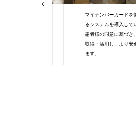
マイナンバーカードを健康
ページへ。
るシステムを導入していま
業した歯科医院
患者様の同意に基づき、薬
指していま
取得・活用し、より安全で
ます。