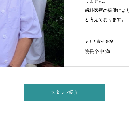
りません。
歯科医療の提供によ
と考えております。
ヤナカ歯科医院
院長 谷中 満
スタッフ紹介