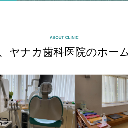
自費治療、保険治療を行う患者様に十
フ
分な説明を行ってから、治療を行って
す
います。私たちは、安心の医療を目指
しています。
ABOUT CLINIC
、ヤナカ歯科医院のホー