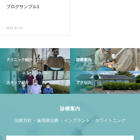
ブログサンプル1
2021.07.12
クリニック紹介
診療案内
スタッフ紹介
アクセス
診療案内
治療方針
歯周病治療
インプラント
ホワイトニング